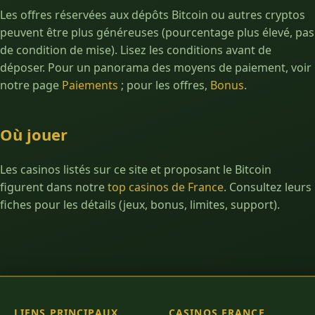
Les offres réservées aux dépôts Bitcoin ou autres cryptos
peuvent être plus généreuses (pourcentage plus élevé, pas
de condition de mise). Lisez les conditions avant de
déposer. Pour un panorama des moyens de paiement, voir
notre page
Paiements
; pour les offres,
Bonus
.
Où jouer
Les casinos listés sur ce site et proposant le Bitcoin
figurent dans notre
top casinos de France
. Consultez leurs
fiches pour les détails (jeux, bonus, limites, support).
LIENS PRINCIPAUX
CASINOS FRANCE