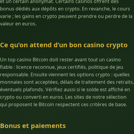
et un certain anonymat. Certains casinos offrent des
bonus dédiés aux dépôts en crypto. En revanche, le cours
varie ; les gains en crypto peuvent prendre ou perdre de la
valeur en euros.
Ce qu’on attend d’un bon casino crypto
Un top casino Bitcoin doit rester avant tout un casino
fiable : licence reconnue, jeux certifiés, politique de jeu
responsable. Ensuite viennent les options crypto : quelles
monnaies sont acceptées, délais de traitement des retraits,
éventuels plafonds. Vérifiez aussi si le solde est affiché en
crypto ou converti en euros. Les sites de notre sélection
qui proposent le Bitcoin respectent ces critères de base.
Bonus et paiements